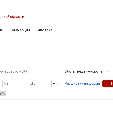
вской области
и
Коммерция
Ипотека
Жилая недвижимость
--
Расширенная форма
м