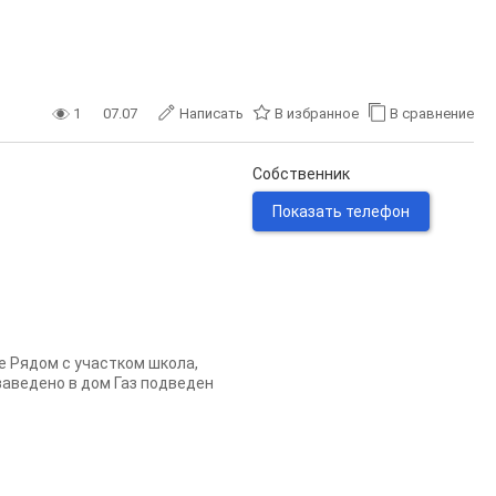
1
07.07
Написать
В избранное
В сравнение
Собственник
Показать телефон
е Рядом с участком школа,
заведено в дом Газ подведен