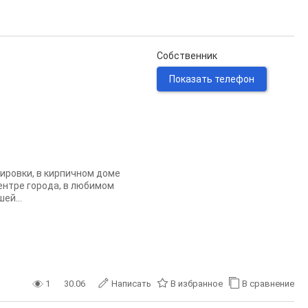
Собственник
Показать телефон
ировки, в кирпичном доме
 центре города, в любимом
ей...
1
30.06
Написать
В избранное
В сравнение