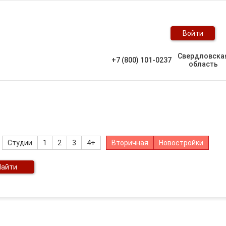
Войти
Свердловска
+7 (800) 101-0237
область
Студии
1
2
3
4+
Вторичная
Новостройки
Найти