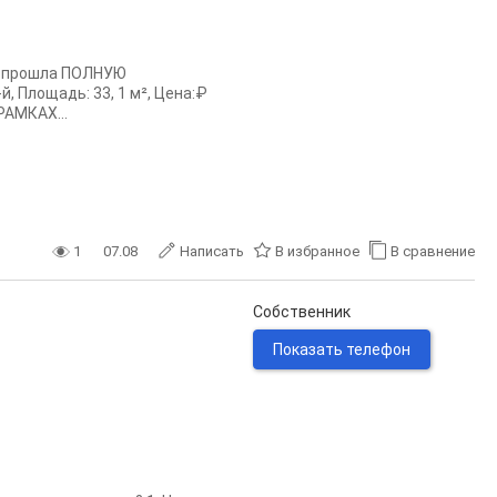
я прошла ПОЛНУЮ
 Площадь: 33, 1 м², Цена:₽
РАМКАХ...
1
07.08
Написать
В избранное
В сравнение
Собственник
Показать телефон