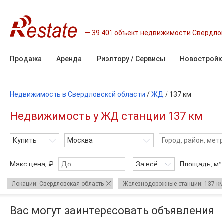
39 401 объект недвижимости Свердло
Продажа
Аренда
Риэлтору / Сервисы
Новостройк
Недвижимость в Свердловской области
/
ЖД
/
137 км
Недвижимость у ЖД станции 137 км
Купить
Москва
Макс цена, ₽
За всё
Площадь,
м²
Локации: Свердловская область
Железнодорожные станции: 137 к
Вас могут заинтересовать объявления