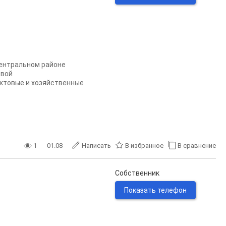
центральном районе
овой
ктовые и хозяйственные
1
01.08
Написать
В избранное
В сравнение
Собственник
Показать телефон