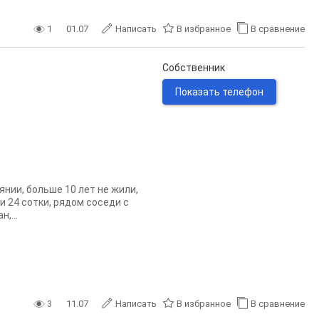
1
01.07
Написать
В избранное
В сравнение
Собственник
Показать телефон
нии, больше 10 лет не жили,
 24 сотки, рядом соседи с
,...
3
11.07
Написать
В избранное
В сравнение