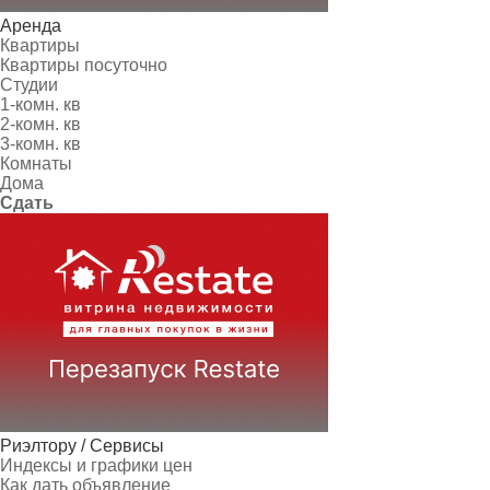
Аренда
Квартиры
Квартиры посуточно
Студии
1-комн. кв
2-комн. кв
3-комн. кв
Комнаты
Дома
Сдать
Риэлтору / Сервисы
Индексы и графики цен
Как дать объявление