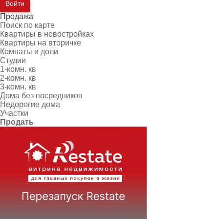
Войти
Продажа
Поиск по карте
Квартиры в новостройках
Квартиры на вторичке
Комнаты и доли
Студии
1-комн. кв
2-комн. кв
3-комн. кв
Дома без посредников
Недорогие дома
Участки
Продать