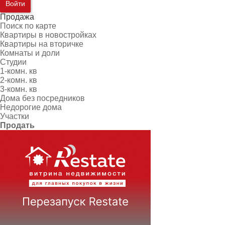
Войти
Продажа
Поиск по карте
Квартиры в новостройках
Квартиры на вторичке
Комнаты и доли
Студии
1-комн. кв
2-комн. кв
3-комн. кв
Дома без посредников
Недорогие дома
Участки
Продать