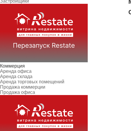
Застройщики
Коммерция
Аренда офиса
Аренда склада
Аренда торговых помещений
Продажа коммерции
Продажа офиса