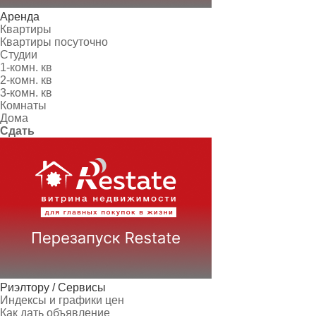
Аренда
Квартиры
Квартиры посуточно
Студии
1-комн. кв
2-комн. кв
3-комн. кв
Комнаты
Дома
Сдать
Риэлтору / Сервисы
Индексы и графики цен
Как дать объявление