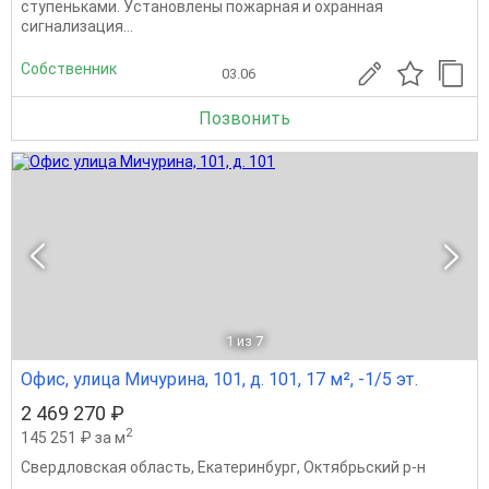
ступеньками. Установлены пожарная и охранная
сигнализация...
Собственник
03.06
Позвонить
1
из 7
Офис, улица Мичурина, 101, д. 101, 17 м², -1/5 эт.
2 469 270 ₽
2
145 251 ₽ за м
Свердловская область
,
Екатеринбург
,
Октябрьский р-н