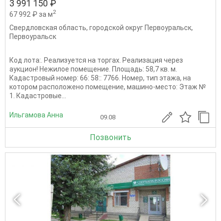
3 991 150 ₽
2
67 992 ₽ за м
Свердловская область
,
городской округ Первоуральск
,
Первоуральск
Код лота:. Реализуется на торгах. Реализация через
аукцион! Нежилое помещение. Площадь: 58,7 кв. м.
Кадастровый номер: 66: 58:: 7766. Номер, тип этажа, на
котором расположено помещение, машино-место: Этаж №
1. Кадастровые...
Ильгамова Анна
09.08
Позвонить