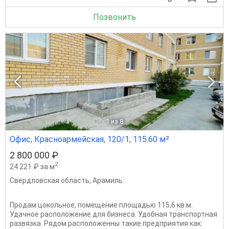
Позвонить
1
из 8
Офис, Красноармейская, 120/1, 115.60 м²
2 800 000 ₽
2
24 221 ₽ за м
Свердловская область
,
Арамиль
Продам цокольное, помещение площадью 115,6 кв.м.
Удачное расположение для бизнеса. Удобная транспортная
развязка. Рядом расположенны такие предприятия как: