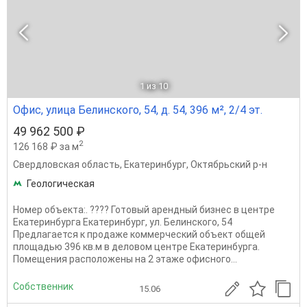
1
из 10
Офис, улица Белинского, 54, д. 54, 396 м², 2/4 эт.
49 962 500 ₽
2
126 168 ₽ за м
Свердловская область
,
Екатеринбург
,
Октябрьский р-н
Геологическая
Номер объекта:. ???? Готовый арендный бизнес в центре
Екатеринбурга Екатеринбург, ул. Белинского, 54
Предлагается к продаже коммерческий объект общей
площадью 396 кв.м в деловом центре Екатеринбурга.
Помещения расположены на 2 этаже офисного...
Собственник
15.06