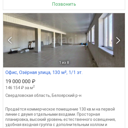
Позвонить
1
из 8
Офис, Озёрная улица, 130 м², 1/1 эт.
19 000 000 ₽
2
146 154 ₽ за м
Свердловская область
,
Белоярский р-н
Продаётся коммерческое помещение 130 кв.м на первой
линии с двумя отдельными входами. Просторная
планировка, высокий уровень естественного освещения,
удобная входная группа с дополнительным холлом и