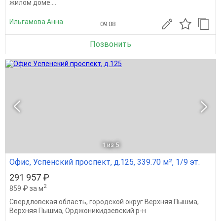
жилом доме....
Ильгамова Анна
09.08
Позвонить
1
из 5
Офис, Успенский проспект, д.125, 339.70 м², 1/9 эт.
291 957 ₽
2
859 ₽ за м
Свердловская область
,
городской округ Верхняя Пышма
,
Верхняя Пышма
,
Орджоникидзевский р-н