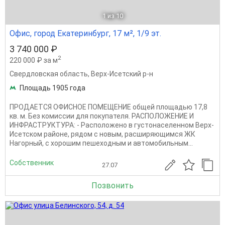
1
из 10
Офис, город Екатеринбург, 17 м², 1/9 эт.
3 740 000 ₽
2
220 000 ₽ за м
Свердловская область
,
Верх-Исетский р-н
Площадь 1905 года
ПРОДАЕТСЯ ОФИСНОЕ ПОМЕЩЕНИЕ общей площадью 17,8
кв. м. Без комиссии для покупателя. РАСПОЛОЖЕНИЕ И
ИНФРАСТРУКТУРА: - Расположено в густонаселенном Верх-
Исетском районе, рядом с новым, расширяющимся ЖК
Нагорный, с хорошим пешеходным и автомобильным...
Собственник
27.07
Позвонить