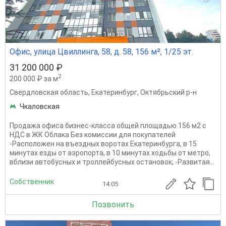
1
из 10
Офис, улица Цвиллинга, 58, д. 58, 156 м², 1/25 эт.
31 200 000 ₽
2
200 000 ₽ за м
Свердловская область
,
Екатеринбург
,
Октябрьский р-н
Чкаловская
Продажа офиса бизнес-класса общей площадью 156 м2 с
НДС в ЖК Облака Без комиссии для покупателей
-Расположен на въездных воротах Екатеринбурга, в 15
минутах езды от аэропорта, в 10 минутах ходьбы от метро,
вблизи автобусных и троллейбусных остановок; -Развитая...
Собственник
14.05
Позвонить