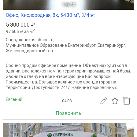
1
из 10
Офис, Кислородная, 8к, 54.30 м², 3/4 эт.
5 300 000 ₽
2
97 606 ₽ за м
Свердловская область
,
Муниципальное Образование Екатеринбург
,
Екатеринбург
,
Железнодорожный р-н
Срочно продам офисное помещение. Объект находиться в
здании, расположенном на территории промышленной базы.
Звоните отвечу на все интересующие Вас вопросы.
Преимущества: Большое количество арендаторов на
территории. Доступность 24/7. Наличие парковочных...
Евгений
04.08
Позвонить