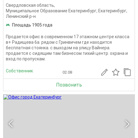
Свердловская область
,
Муниципальное Образование Екатеринбург
,
Екатеринбург
,
Ленинский р-н
Площадь 1905 года
Продается офис в современном 17 этажном центре класса
в+ Радищева 6а. рядом с Гринвичем где находится
бесплатная стоянка. с выходом на улицу Вайнера.
продается с сидящим там бизнесом.тихий центр. охрана и
вход по пропускам.
Собственник
02.08
Позвонить