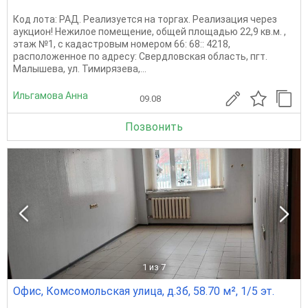
Код лота: РАД. Реализуется на торгах. Реализация через
аукцион! Нежилое помещение, общей площадью 22,9 кв.м. ,
этаж №1, с кадастровым номером 66: 68:: 4218,
расположенное по адресу: Свердловская область, пгт.
Малышева, ул. Тимирязева,...
Ильгамова Анна
09.08
Позвонить
1
из 7
Офис, Комсомольская улица, д.3б, 58.70 м², 1/5 эт.