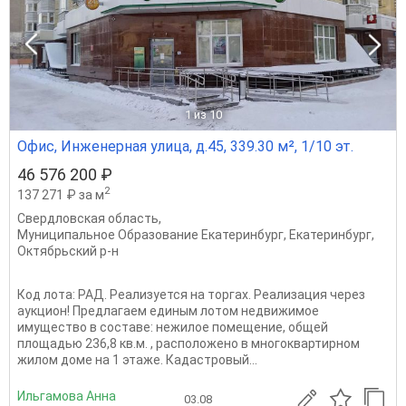
1
из 10
Офис, Инженерная улица, д.45, 339.30 м², 1/10 эт.
46 576 200 ₽
2
137 271 ₽ за м
Свердловская область
,
Муниципальное Образование Екатеринбург
,
Екатеринбург
,
Октябрьский р-н
Код лота: РАД. Реализуется на торгах. Реализация через
аукцион! Предлагаем единым лотом недвижимое
имущество в составе: нежилое помещение, общей
площадью 236,8 кв.м. , расположено в многоквартирном
жилом доме на 1 этаже. Кадастровый...
Ильгамова Анна
03.08