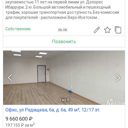
окупаемостью 11 лет на первой линии ул. Долорес
Ибаррури, 2 ю. Большой автомобильный и пешеходный
трафик, хорошая транспортная доступность Без комиссии
для покупателей - расположено Верх-Исетском...
Собственник
06.08
Позвонить
1
из 5
Офис, ул Радищева, 6а, д. 6а, 49 м², 12/17 эт.
9 660 600 ₽
2
197 155 ₽ за м