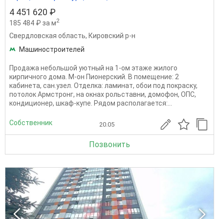
4 451 620 ₽
2
185 484 ₽ за м
Свердловская область
,
Кировский р-н
Машиностроителей
Продажа небольшой уютный на 1-ом этаже жилого
кирпичного дома. М-он Пионерский. В помещение: 2
кабинета, сан.узел. Отделка: ламинат, обои под покраску,
потолок Армстронг, на окнах рольставни, домофон, ОПС,
кондиционер, шкаф-купе. Рядом располагается:...
Собственник
20.05
Позвонить