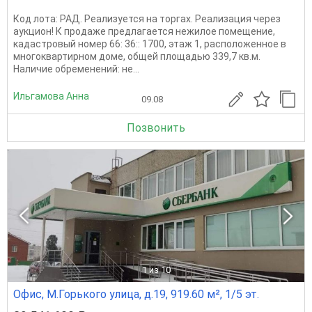
Код лота: РАД. Реализуется на торгах. Реализация через
аукцион! К продаже предлагается нежилое помещение,
кадастровый номер 66: 36:: 1700, этаж 1, расположенное в
многоквартирном доме, общей площадью 339,7 кв.м.
Наличие обременений: не...
Ильгамова Анна
09.08
Позвонить
1
из 10
Офис, М.Горького улица, д.19, 919.60 м², 1/5 эт.