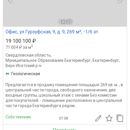
1
из 10
Офис, ул Гурзуфская, 9, д. 9, 269 м², -1/6 эт.
19 100 100 ₽
2
71 004 ₽ за м
Свердловская область
,
Муниципальное Образование Екатеринбург
,
Екатеринбург
,
Верх-Исетский р-н
Геологическая
Предлагается в продажу помещение площадью 269 кв. м. , в
центральной части города, свободного назначения, две
входные группы, цокольный этаж с окнами Без комиссии
для покупателей. - помещение расположено в центральной
части города Екатеринбурга рядом...
Собственник
07.08