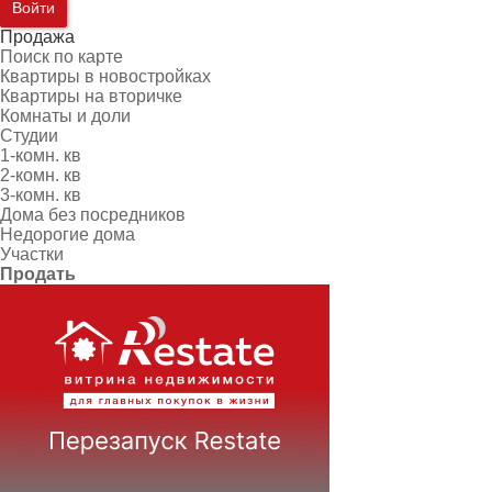
Войти
Продажа
Поиск по карте
Квартиры в новостройках
Квартиры на вторичке
Комнаты и доли
Студии
1-комн. кв
2-комн. кв
3-комн. кв
Дома без посредников
Недорогие дома
Участки
Продать