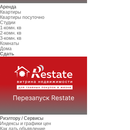
Аренда
Квартиры
Квартиры посуточно
Студии
1-комн. кв
2-комн. кв
3-комн. кв
Комнаты
Дома
Сдать
Риэлтору / Сервисы
Индексы и графики цен
Как дать объявление