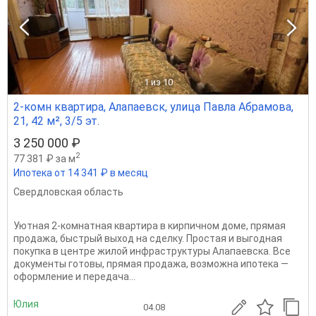
1
из 10
2-комн квартира, Алапаевск, улица Павла Абрамова,
21, 42 м², 3/5 эт.
3 250 000 ₽
2
77 381 ₽ за м
Ипотека от 14 341 ₽ в месяц
Свердловская область
Уютная 2‑комнатная квартира в кирпичном доме, прямая
продажа, быстрый выход на сделку. Простая и выгодная
покупка в центре жилой инфраструктуры Алапаевска. Все
документы готовы, прямая продажа, возможна ипотека —
оформление и передача...
Юлия
04.08