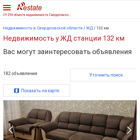
39 294 объекта недвижимости Свердловской области
Недвижимость в Свердловской области
/
ЖД
/
132 км
Недвижимость у ЖД станции 132 км
Вас могут заинтересовать объявления
182
объявления
Уточнить поиск
Показать на карте