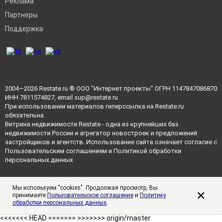
Реклама
Партнеры
Поддержка
2004—2026
Restate.ru
® ООО "Интернет проекты" ОГРН 1147847086870
ИНН 7811574827, email
sup@restate.ru
При использовании материалов гиперссылка на Restate.ru
обязательна.
Витрина недвижимости Restate - одна из крупнейших баз
недвижимости России и агрегатор новостроек и предложений
застройщиков и агентств. Использование сайта означает согласие с
Пользовательским соглашением
и
Политикой обработки
персональных данных
Мы используем "cookies". Продолжая просмотр, Вы
принимаете
Пользовательское соглашение
и
Политику
обработки персональных данных
.
<<<<<<< HEAD =======
>>>>>>> origin/master