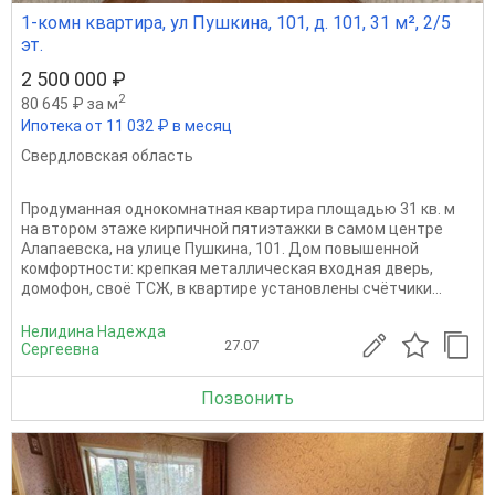
1-комн квартира, ул Пушкина, 101, д. 101, 31 м², 2/5
эт.
2 500 000 ₽
2
80 645 ₽ за м
Ипотека от 11 032 ₽ в месяц
Свердловская область
Продуманная однокомнатная квартира площадью 31 кв. м
на втором этаже кирпичной пятиэтажки в самом центре
Алапаевска, на улице Пушкина, 101. Дом повышенной
комфортности: крепкая металлическая входная дверь,
домофон, своё ТСЖ, в квартире установлены счётчики...
Нелидина Надежда
27.07
Сергеевна
Позвонить