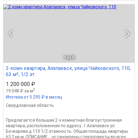
1
из 9
2-комн квартира, Алапаевск, улица Чайковского, 110,
63 м², 1/2 эт.
1 200 000 ₽
2
19 048 ₽ за м
Ипотека от 5 295 ₽ в месяц
Свердловская область
Предлагается большая 2-х комнатная благоустроенная
квартира, расположенная по адресу : г.Алапаевск ул.
Бочкарева д.110 1/2 этажность. Общая площадь квартиры
63.2 кв.м. ОПИСАНИЕ : -установлены стеклопакеты во всех