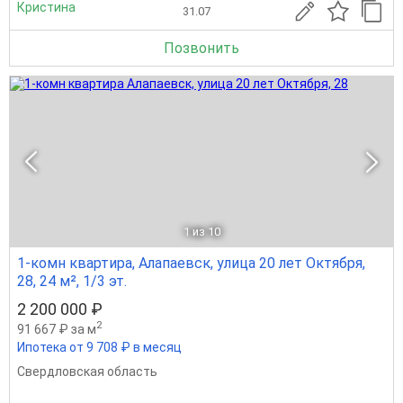
Кристина
31.07
Позвонить
1
из 10
1-комн квартира, Алапаевск, улица 20 лет Октября,
28, 24 м², 1/3 эт.
2 200 000 ₽
2
91 667 ₽ за м
Ипотека от 9 708 ₽ в месяц
Свердловская область