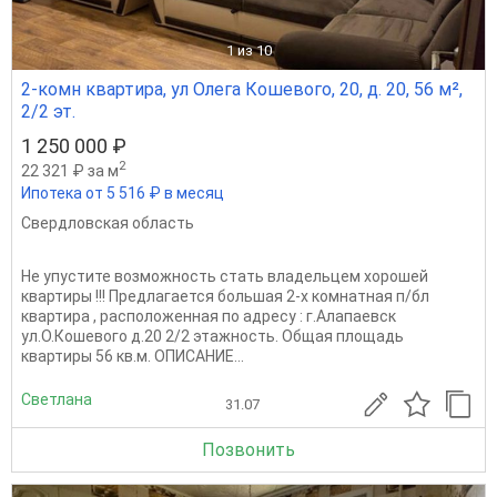
1
из 10
2-комн квартира, ул Олега Кошевого, 20, д. 20, 56 м²,
2/2 эт.
1 250 000 ₽
2
22 321 ₽ за м
Ипотека от 5 516 ₽ в месяц
Свердловская область
Не упустите возможность стать владельцем хорошей
квартиры !!! Предлагается большая 2-х комнатная п/бл
квартира , расположенная по адресу : г.Алапаевск
ул.О.Кошевого д.20 2/2 этажность. Общая площадь
квартиры 56 кв.м. ОПИСАНИЕ...
Светлана
31.07
Позвонить