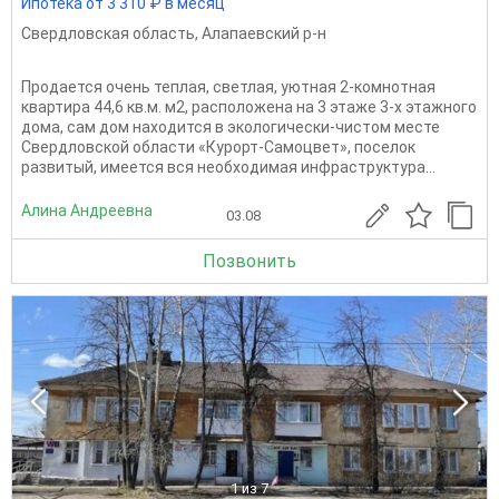
Ипотека от 3 310 ₽ в месяц
Свердловская область
,
Алапаевский р-н
Продается очень теплая, светлая, уютная 2-комнотная
квартира 44,6 кв.м. м2, расположена на 3 этаже 3-х этажного
дома, сам дом находится в экологически-чистом месте
Свердловской области «Курорт-Самоцвет», поселок
развитый, имеется вся необходимая инфраструктура...
Алина Андреевна
03.08
Позвонить
1
из 7