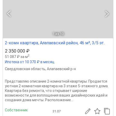
1
из 10
2-комн квартира, Алапаевский район, 46 м², 3/5 эт.
2 350 000 ₽
2
51 087 ₽ за м
Ипотека от 10 370 ₽ в месяц
Свердловская область
,
Алапаевский р-н
Представляю описание 2-комнатной квартиры: Продается
уютная 2-комнатная квартира на 3 этаже 5-этажного дома.
Квартира без ремонта, что открывает широкие
возможности для воплощения ваших дизайнерских идей и
создания дома мечты. Расположение...
Собственник
31.07