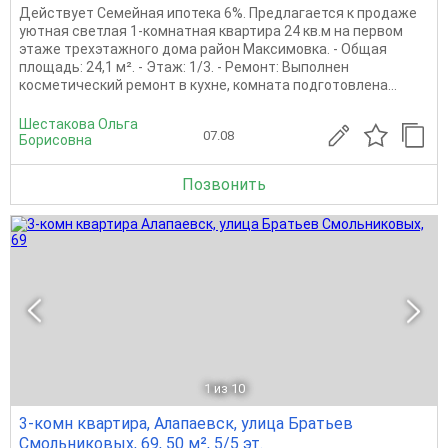
Действует Семейная ипотека 6%. Предлагается к продаже
уютная светлая 1-комнатная квартира 24 кв.м на первом
этаже трехэтажного дома район Максимовка. - Общая
площадь: 24,1 м². - Этаж: 1/3. - Ремонт: Выполнен
косметический ремонт в кухне, комната подготовлена...
Шестакова Ольга
07.08
Борисовна
Позвонить
1
из 10
3-комн квартира, Алапаевск, улица Братьев
Смольниковых, 69, 50 м², 5/5 эт.