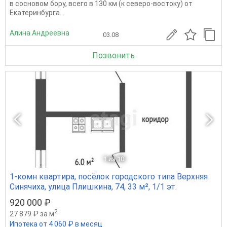
в сосновом бору, всего в 130 км (к северо-востоку) от
Екатеринбурга...
Алина Андреевна
03.08
Позвонить
1
из 10
1-комн квартира, посёлок городского типа Верхняя
Синячиха, улица Плишкина, 74, 33 м², 1/1 эт.
920 000 ₽
2
27 879 ₽ за м
Ипотека от 4 060 ₽ в месяц