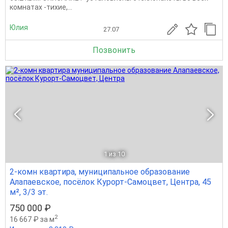
комнатах -тихие,...
Юлия
27.07
Позвонить
1
из 10
2-комн квартира, муниципальное образование
Алапаевское, посёлок Курорт-Самоцвет, Центра, 45
м², 3/3 эт.
750 000 ₽
2
16 667 ₽ за м