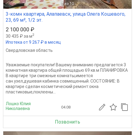
1
из 10
3-комн квартира, Алапаевск, улица Олега Кошевого,
23, 69 м², 1/2 эт.
2 100 000 ₽
2
30 435 ₽ за м
Ипотека от 9 267 ₽ в месяц
Свердловская область
Уважаемые покупатели! Вашему вниманию предлагается 3
комнатная квартира общей площадью 69 кв.м ПЛАНИРОВКА
В квартире три смежные комнаты,имеется
сан.узел,душевая кабинка совмещенный. СОСТОЯНИЕ: В
квартире сделан косметический ремонт:окна
пластиковые,поклеены...
Лошко Юлия
04.08
Николаевна
Позвонить