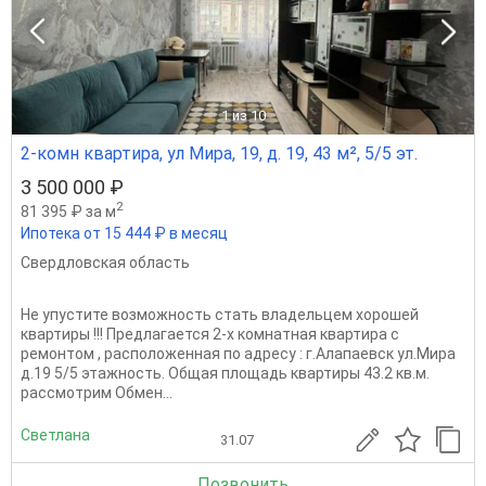
1
из 10
2-комн квартира, ул Мира, 19, д. 19, 43 м², 5/5 эт.
3 500 000 ₽
2
81 395 ₽ за м
Ипотека от 15 444 ₽ в месяц
Свердловская область
Не упустите возможность стать владельцем хорошей
квартиры !!! Предлагается 2-х комнатная квартира с
ремонтом , расположенная по адресу : г.Алапаевск ул.Мира
д.19 5/5 этажность. Общая площадь квартиры 43.2 кв.м.
рассмотрим Обмен...
Светлана
31.07
Позвонить