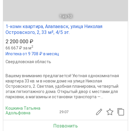
1
из 10
1-комн квартира, Алапаевск, улица Николая
Островского, 2, 33 м², 4/5 эт.
2 200 000 ₽
2
66 667 ₽ за м
Ипотека от 9 708 ₽ в месяц
Свердловская область
Вашему вниманию предлагается! Уютная однокомнатная
квартира 33 кв. м в новом доме на улице Николая
Островского, 2. Светлая, удобная планировка, четвертый
этаж пятиэтажного дома. Открытый двор с местами для
парковки, а магазины и остановки транспорта —...
Кошкина Татьяна
29.07
Адольфовна
Позвонить