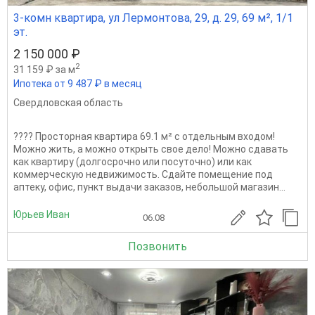
3-комн квартира, ул Лермонтова, 29, д. 29, 69 м², 1/1
эт.
2 150 000 ₽
2
31 159 ₽ за м
Ипотека от 9 487 ₽ в месяц
Свердловская область
???? Просторная квартира 69.1 м² с отдельным входом!
Можно жить, а можно открыть свое дело! Можно сдавать
как квартиру (долгосрочно или посуточно) или как
коммерческую недвижимость. Сдайте помещение под
аптеку, офис, пункт выдачи заказов, небольшой магазин...
Юрьев Иван
06.08
Позвонить