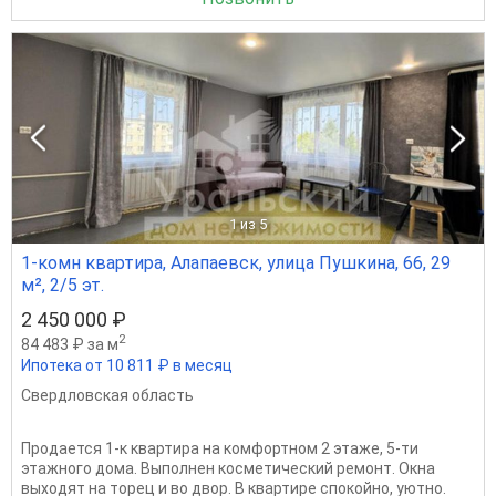
1
из 5
1-комн квартира, Алапаевск, улица Пушкина, 66, 29
м², 2/5 эт.
2 450 000 ₽
2
84 483 ₽ за м
Ипотека от 10 811 ₽ в месяц
Свердловская область
Продается 1-к квартира на комфортном 2 этаже, 5-ти
этажного дома. Выполнен косметический ремонт. Окна
выходят на торец и во двор. В квартире спокойно, уютно.