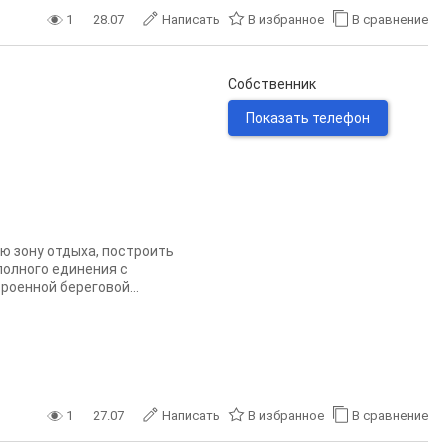
1
28.07
Написать
В избранное
В сравнение
Собственник
Показать телефон
ю зону отдыха, построить
олного единения с
роенной береговой...
1
27.07
Написать
В избранное
В сравнение