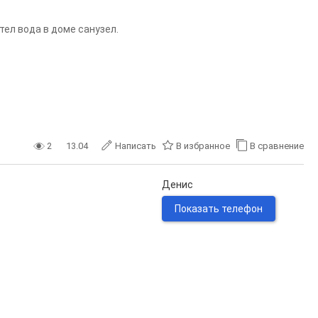
тел вода в доме санузел.
2
13.04
Написать
В избранное
В сравнение
Денис
Показать телефон