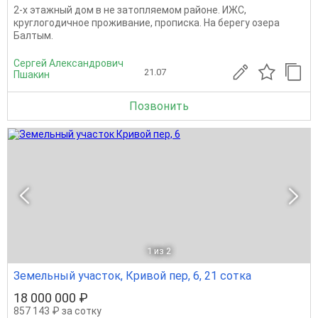
2-х этажный дом в не затопляемом районе. ИЖС,
круглогодичное проживание, прописка. На берегу озера
Балтым.
Сергей Александрович
21.07
Пшакин
Позвонить
1
из 2
Земельный участок, Кривой пер, 6, 21 сотка
18 000 000 ₽
857 143 ₽ за сотку