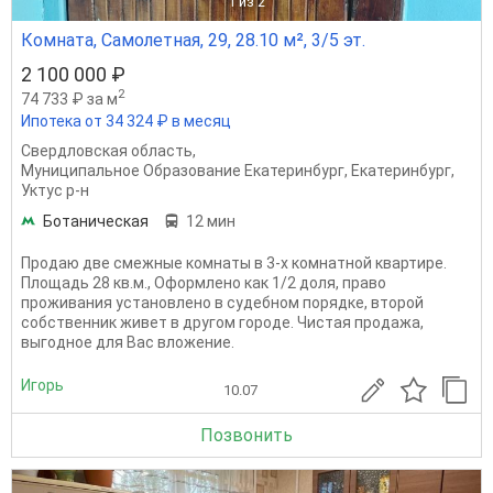
1
из 2
Комната, Самолетная, 29, 28.10 м², 3/5 эт.
2 100 000 ₽
2
74 733 ₽ за м
Ипотека от 34 324 ₽ в месяц
Свердловская область
,
Муниципальное Образование Екатеринбург
,
Екатеринбург
,
Уктус р-н
Ботаническая
12 мин
Продаю две смежные комнаты в 3-х комнатной квартире.
Площадь 28 кв.м., Оформлено как 1/2 доля, право
проживания установлено в судебном порядке, второй
собственник живет в другом городе. Чистая продажа,
выгодное для Вас вложение.
Игорь
10.07
Позвонить