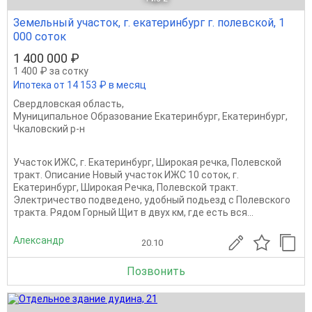
Земельный участок, г. екатеринбург г. полевской, 1
000 соток
1 400 000 ₽
1 400 ₽ за сотку
Ипотека от 14 153 ₽ в месяц
Свердловская область
,
Муниципальное Образование Екатеринбург
,
Екатеринбург
,
Чкаловский р-н
Участок ИЖС, г. Екатеринбург, Широкая речка, Полевской
тракт. Описание Новый участок ИЖС 10 соток, г.
Екатеринбург, Широкая Речка, Полевской тракт.
Электричество подведено, удобный подьезд с Полевского
тракта. Рядом Горный Щит в двух км, где есть вся...
Александр
20.10
Позвонить