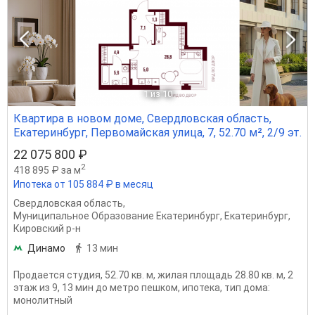
1
из 10
Квартира в новом доме, Свердловская область,
Екатеринбург, Первомайская улица, 7, 52.70 м², 2/9 эт.
22 075 800 ₽
2
418 895 ₽ за м
Ипотека от 105 884 ₽ в месяц
Свердловская область
,
Муниципальное Образование Екатеринбург
,
Екатеринбург
,
Кировский р-н
Динамо
13 мин
Продается студия, 52.70 кв. м, жилая площадь 28.80 кв. м, 2
этаж из 9, 13 мин до метро пешком, ипотека, тип дома:
монолитный