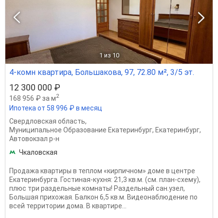
1
из 10
4-комн квартира, Большакова, 97, 72.80 м², 3/5 эт.
12 300 000 ₽
2
168 956 ₽ за м
Ипотека от 58 996 ₽ в месяц
Свердловская область
,
Муниципальное Образование Екатеринбург
,
Екатеринбург
,
Автовокзал р-н
Чкаловская
Продажа квартиры в теплом «кирпичном» доме в центре
Екатеринбурга. Гостиная-кухня: 21,3 кв.м. (см. план-схему),
плюс три раздельные комнаты! Раздельный сан.узел,
Большая прихожая. Балкон 6,5 кв.м. Видеонаблюдение по
всей территории дома. В квартире...