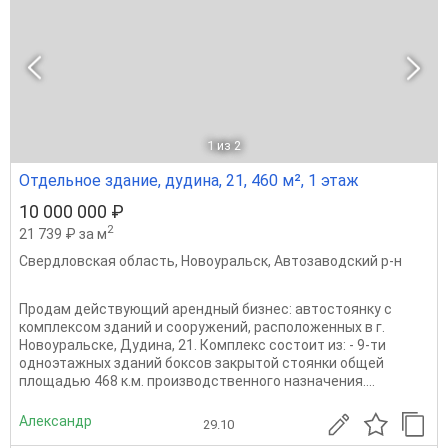
1
из 2
Отдельное здание, дудина, 21, 460 м², 1 этаж
10 000 000 ₽
2
21 739 ₽ за м
Свердловская область
,
Новоуральск
,
Автозаводский р-н
Продам действующий арендный бизнес: автостоянку с
комплексом зданий и сооружений, расположенных в г.
Новоуральске, Дудина, 21. Комплекс состоит из: - 9-ти
одноэтажных зданий боксов закрытой стоянки общей
площадью 468 к.м. производственного назначения....
Александр
29.10