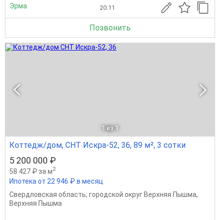
Эрма
20.11
Позвонить
1
из 1
Коттедж/дом, СНТ Искра-52, 36, 89 м², 3 сотки
5 200 000 ₽
2
58 427 ₽ за м
Ипотека от 22 946 ₽ в месяц
Свердловская область
,
городской округ Верхняя Пышма
,
Верхняя Пышма