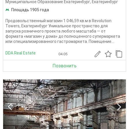
Муниципальное Образование Екатеринбург
,
Екатеринбург
Площадь 1905 года
Продовольственный магазин 1 046,59 кв.м в Revolution
Towers, Екатеринбург Уникальное пространство для
запуска розничного проекта любого масштаба — от
формата «магазин у дома» до полноценного супермаркета
или специализированного гастромаркета. Помещение...
DDA Real Estate
04.05
Позвонить