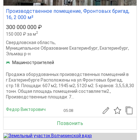
1
из 7
Производственное помещение, Фронтовых бригад,
16, 2 000 м²
300 000 000 ₽
2
150 000 ₽ за м
Свердловская область
,
Муниципальное Образование Екатеринбург
,
Екатеринбург
,
Эльмаш р-н
Машиностроителей
Продажа оборудованных производственных помещений в
г.Екатеринбурге Расположены на ул.Фронтовых бригад,
стр.18. Площади: 607 м2; 1945 м2; 5120 м2. 5 кранов: 3,5,5,8,30
тонн. Общая площадь помещений составляетм2.,
Производственные площади: 7...
Федор Викторович
05.08
Позвонить