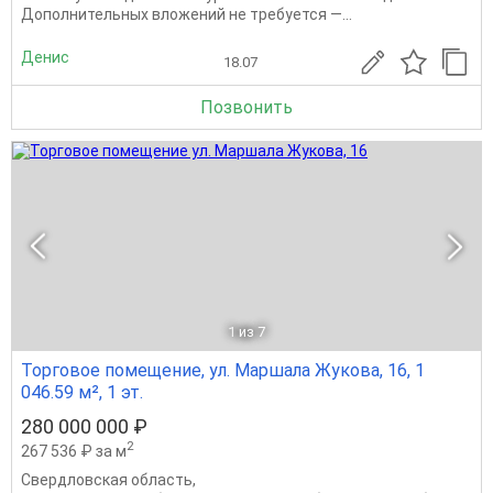
Дополнительных вложений не требуется —...
Денис
18.07
Позвонить
1
из 7
Торговое помещение, ул. Маршала Жукова, 16, 1
046.59 м², 1 эт.
280 000 000 ₽
2
267 536 ₽ за м
Свердловская область
,