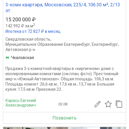
3-комн квартира, Московская, 225/4, 106.30 м², 2/13
эт.
15 200 000 ₽
2
142 992 ₽ за м
Ипотека от 72 827 ₽ в месяц
Свердловская область
,
Муниципальное Образование Екатеринбург
,
Екатеринбург
,
Автовокзал р-н
Чкаловская
Продажа 3-х комнатной квартиры в «кирпичном» доме с
изолированными комнатами (см.план, фото). Престижный
мкр-н «Южный Автовокзал». Общая площадь: 106,3 кв.м.
Площадь комнат: 26,6 кв.м., 17,6 кв.м., 13,7 кв.м. Большая
кухня: 17,5 кв.м. Прихожая 23...
Карась Евгений
02.08
Александрович
Позвонить