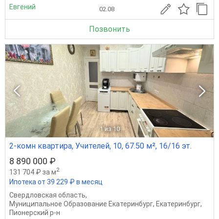
Евгений
02.08
Позвонить
1
из 10
2-комн квартира, Учителей, 10, 67.50 м², 16/16 эт.
8 890 000 ₽
2
131 704 ₽ за м
Ипотека от 39 229 ₽ в месяц
Свердловская область
,
Муниципальное Образование Екатеринбург
,
Екатеринбург
,
Пионерский р-н