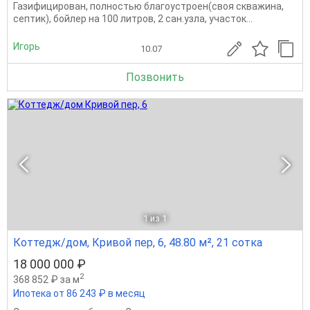
Газифицирован, полностью благоустроен(своя скважина,
септик), бойлер на 100 литров, 2 сан.узла, участок...
Игорь
10.07
Позвонить
1
из 1
Коттедж/дом, Кривой пер, 6, 48.80 м², 21 сотка
18 000 000 ₽
2
368 852 ₽ за м
Ипотека от 86 243 ₽ в месяц