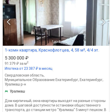
1
из 9
1-комн квартира, Краснофлотцев, 4, 58 м², 4/4 эт.
5 300 000 ₽
2
91 379 ₽ за м
Ипотека от 23 387 ₽ в месяц
Свердловская область
,
Муниципальное Образование Екатеринбург
,
Екатеринбург
,
Уралмаш р-н
Уралмаш
Дом кирпичный, окна квартиры выходят на разные стороны
дома. В шаговой доступности остановки общественного
транспорта, до станции метро "Уралмаш" 5 минут пешком. В