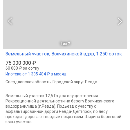
1
из 7
Земельный участок, Волчихинской вдхр, 1 250 соток
75 000 000 ₽
60 000 ₽ за сотку
Ипотека от 1 335 484 ₽ в месяц
Свердловская область
,
Городской округ Ревда
Земельный участок 12,5 Га для осуществления
Рекреационной деятельности на берегу Волчихинского
водохранилища (г.Ревда). Подьезд к участку с
асфальтированной дороги Ревда-Дегтярск, по лесу
проходит дорога с твердым покрытием. Ширина береговой
зоны участка...