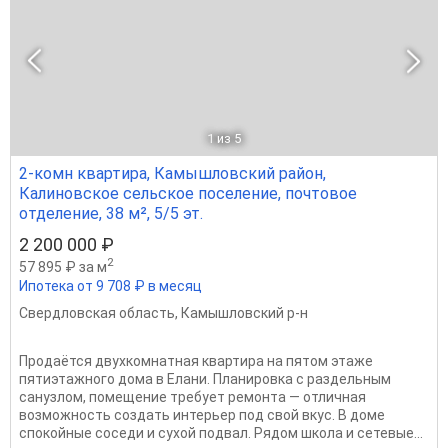
1
из 5
2-комн квартира, Камышловский район,
Калиновское сельское поселение, почтовое
отделение, 38 м², 5/5 эт.
2 200 000 ₽
2
57 895 ₽ за м
Ипотека от 9 708 ₽ в месяц
Свердловская область
,
Камышловский р-н
Продаётся двухкомнатная квартира на пятом этаже
пятиэтажного дома в Елани. Планировка с раздельным
санузлом, помещение требует ремонта — отличная
возможность создать интерьер под свой вкус. В доме
спокойные соседи и сухой подвал. Рядом школа и сетевые...