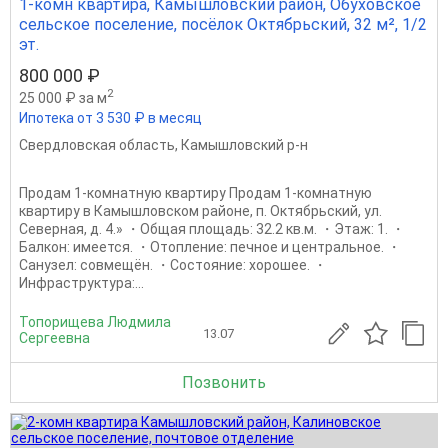
1-комн квартира, Камышловский район, Обуховское
сельское поселение, посёлок Октябрьский, 32 м², 1/2
эт.
800 000 ₽
2
25 000 ₽ за м
Ипотека от 3 530 ₽ в месяц
Свердловская область
,
Камышловский р-н
Продам 1‑комнатную квартиру Продам 1‑комнатную
квартиру в Камышловском районе, п. Октябрьский, ул.
Северная, д. 4.» ・Общая площадь: 32.2 кв.м. ・Этаж: 1. ・
Балкон: имеется. ・Отопление: печное и центральное. ・
Санузел: совмещён. ・Состояние: хорошее. ・
Инфраструктура:...
Топорищева Людмила
13.07
Сергеевна
Позвонить