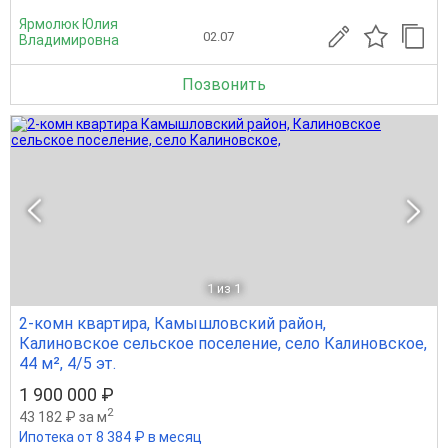
Ярмолюк Юлия
02.07
Владимировна
Позвонить
1
из 1
2-комн квартира, Камышловский район,
Калиновское сельское поселение, село Калиновское,
44 м², 4/5 эт.
1 900 000 ₽
2
43 182 ₽ за м
Ипотека от 8 384 ₽ в месяц