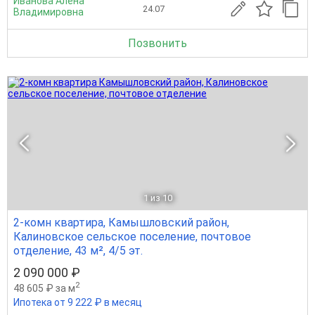
Иванова Алена
24.07
Владимировна
Позвонить
1
из 10
2-комн квартира, Камышловский район,
Калиновское сельское поселение, почтовое
отделение, 43 м², 4/5 эт.
2 090 000 ₽
2
48 605 ₽ за м
Ипотека от 9 222 ₽ в месяц