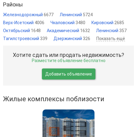
Районы
Железнодорожный
6677
Ленинский
5724
Верх-Исетский
4006
Чкаловский
3480
Кировский
2685
Октябрьский
1648
Академический
1632
Ленинский
357
Тагилстроевский
339
Дзержинский
326
Показать ещё
Хотите сдать или продать недвижимость?
Разместите объявление бесплатно
Добавить объявление
Жилые комплексы поблизости