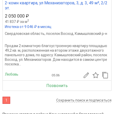
2-комн квартира, ул Механизаторов, 3, д. 3, 49 м², 2/2
эт.
2 050 000 ₽
2
41 837 ₽ за м
Ипотека от 9 046 ₽ в месяц
Свердловская область
,
поселок Восход
,
Камышловский р-н
Продам 2 комнатную благоустроенную квартиру площадью
49,2 кв. м, расположенная на втором этаже двухэтажного
панельного дома, по адресу: Камышловский район, поселок
Восход, ул. Механизаторов. Дом находится в самом центре
поселка...
Любовь
05.06
Позвонить
1
Сохранить поиск и подписаться