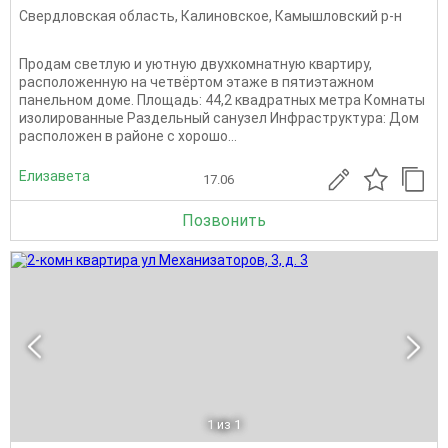
Свердловская область
,
Калиновское
,
Камышловский р-н
Продам светлую и уютную двухкомнатную квартиру,
расположенную на четвёртом этаже в пятиэтажном
панельном доме. Площадь: 44,2 квадратных метра Комнаты
изолированные Раздельный санузел Инфраструктура: Дом
расположен в районе с хорошо...
Елизавета
17.06
Позвонить
1
из 1