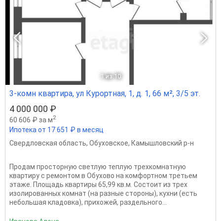
1
из 10
3-комн квартира, ул Курортная, 1, д. 1, 66 м², 3/5 эт.
4 000 000 ₽
2
60 606 ₽ за м
Ипотека от 17 651 ₽ в месяц
Свердловская область
,
Обуховское
,
Камышловский р-н
Продам просторную светлую теплую трехкомнатную
квартиру с ремонтом в Обухово на комфортном третьем
этаже. Площадь квартиры 65,99 кв.м. Состоит из трех
изолированных комнат (на разные стороны), кухни (есть
небольшая кладовка), прихожей, раздельного...