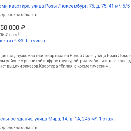
омн квартира, улица Розы Люксембург, 75, д. 75, 41 м², 5/5 
рдловская область
550 000 ₽
2
05 ₽ за м
тека от 6 840 ₽ в месяц
даётся двухкомнатная квартира на Новой Ляле, улица Розы Люксе
ом районе с развитой инфраструктурой: рядом больница, школа, д
ункт выдачи заказов.Квартира тёплая, с косметическим...
ельное здание, улица Мира, 1А, д. 1А, 245 м², 1 этаж
рдловская область