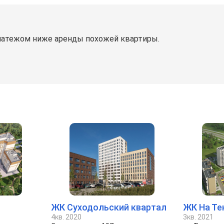
латежом ниже аренды похожей квартиры.
ЖК Суходольский квартал
ЖК На Те
4кв. 2020
3кв. 2021