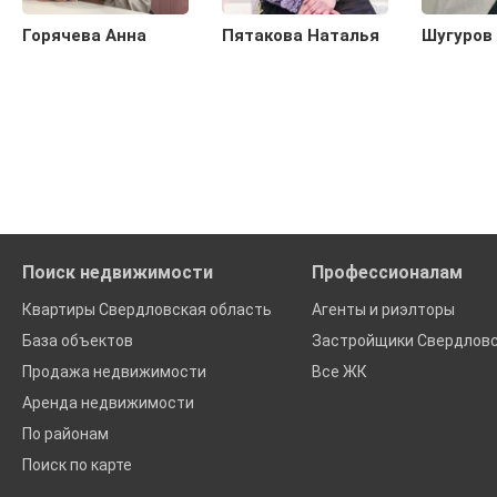
Горячева Анна
Пятакова Наталья
Шугуров
Поиск недвижимости
Профессионалам
Квартиры Свердловская область
Агенты и риэлторы
База объектов
Застройщики Свердловс
Продажа недвижимости
Все ЖК
Аренда недвижимости
По районам
Поиск по карте