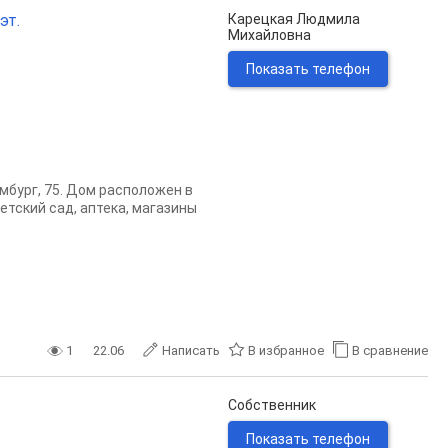
эт.
Карецкая Людмила
Михайловна
Показать телефон
мбург, 75. Дом расположен в
етский сад, аптека, магазины
1
22.06
Написать
В избранное
В сравнение
Собственник
Показать телефон