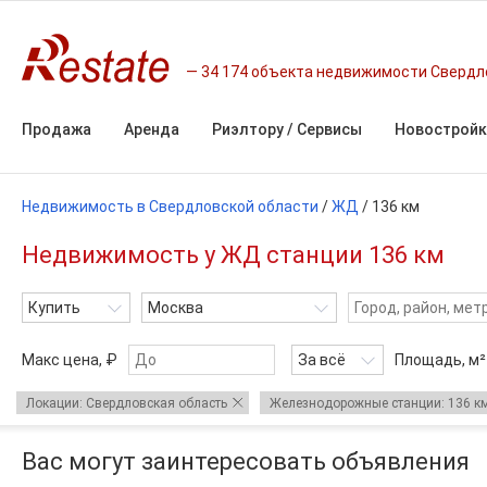
34 174 объекта недвижимости Свердл
Продажа
Аренда
Риэлтору / Сервисы
Новостройк
Недвижимость в Свердловской области
/
ЖД
/
136 км
Недвижимость у ЖД станции 136 км
Купить
Москва
Макс цена, ₽
За всё
Площадь,
м²
Локации: Свердловская область
Железнодорожные станции: 136 к
Вас могут заинтересовать объявления