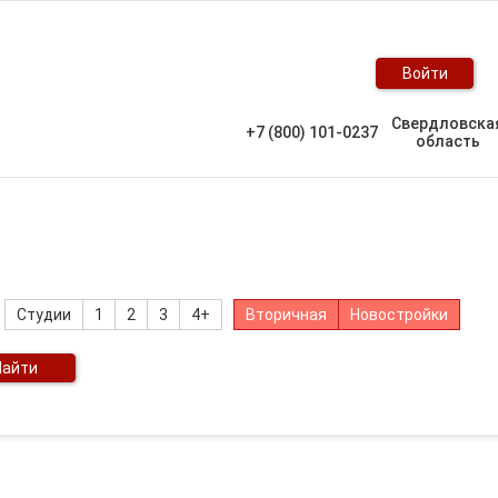
Войти
Свердловска
+7 (800) 101-0237
область
Студии
1
2
3
4+
Вторичная
Новостройки
Найти