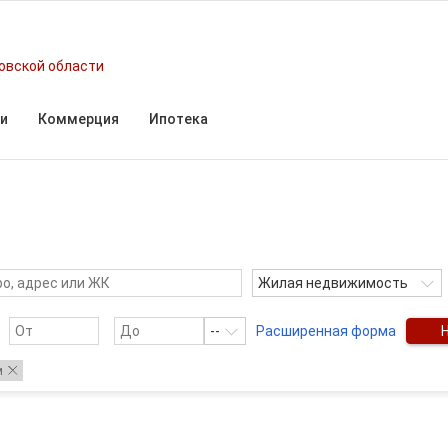
овской области
и
Коммерция
Ипотека
Жилая недвижимость
--
Расширенная форма
м