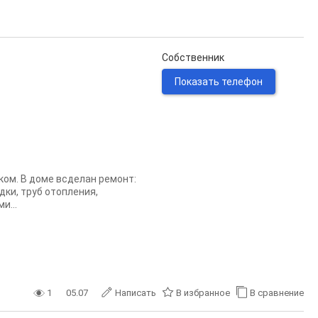
Собственник
Показать телефон
ком. В доме всделан ремонт:
ки, труб отопления,
и...
1
05.07
Написать
В избранное
В сравнение