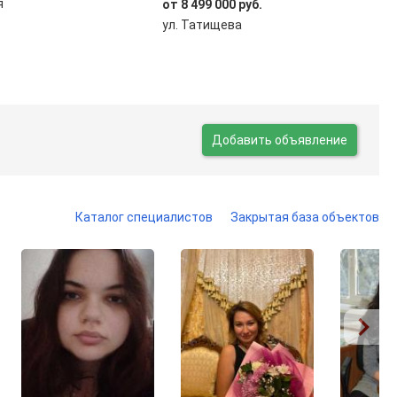
я
от 8 499 000 руб.
ул. Татищева
Добавить объявление
Каталог специалистов
Закрытая база объектов