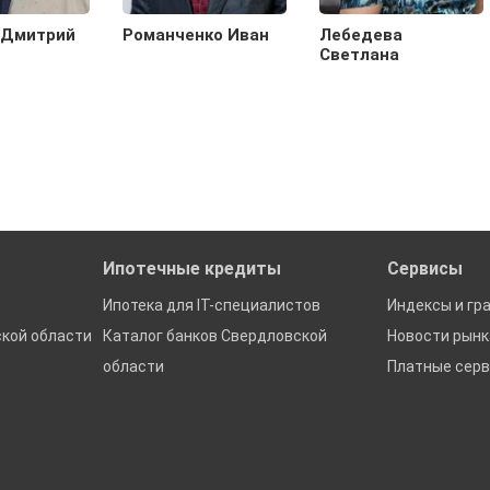
 Дмитрий
Романченко Иван
Лебедева
Светлана
Ипотечные кредиты
Сервисы
Ипотека для IT-специалистов
Индексы и гр
кой области
Каталог банков Свердловской
Новости рын
области
Платные сер