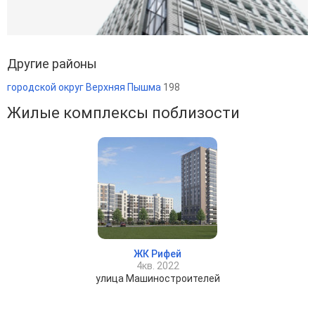
Другие районы
городской округ Верхняя Пышма
198
Жилые комплексы поблизости
ЖК Рифей
4кв. 2022
улица Машиностроителей