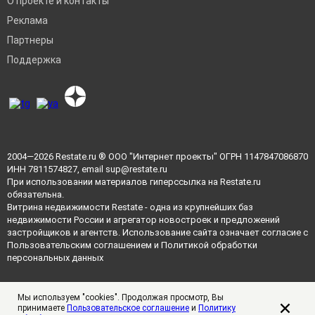
О проекте и контакты
Реклама
Партнеры
Поддержка
2004—2026
Restate.ru
® ООО "Интернет проекты" ОГРН 1147847086870
ИНН 7811574827, email
sup@restate.ru
При использовании материалов гиперссылка на Restate.ru
обязательна.
Витрина недвижимости Restate - одна из крупнейших баз
недвижимости России и агрегатор новостроек и предложений
застройщиков и агентств. Использование сайта означает согласие с
Пользовательским соглашением
и
Политикой обработки
персональных данных
Мы используем "cookies". Продолжая просмотр, Вы
принимаете
Пользовательское соглашение
и
Политику