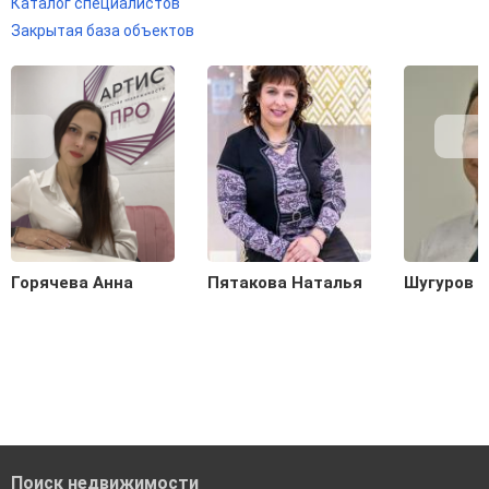
Каталог специалистов
Закрытая база объектов
Горячева Анна
Пятакова Наталья
Шугуров 
Поиск недвижимости