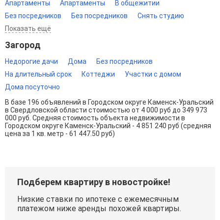
Апартаменты
Апартаменты
В общежитии
Без посредников
Без посредников
Снять студию
Показать ещё
Загород
Недорогие дачи
Дома
Без посредников
На длительный срок
Коттеджи
Участки с домом
Дома посуточно
В базе 196 объявлений в Городском округе Каменск-Уральский
в Свердловской области стоимостью от 4 000 руб до 349 973
000 руб. Средняя стоимость объекта недвижимости в
Городском округе Каменск-Уральский - 4 851 240 руб (средняя
цена за 1 кв. метр - 61 447.50 руб)
Подберем квартиру в новостройке!
Низкие ставки по ипотеке с ежемесячным
платежом ниже аренды похожей квартиры.