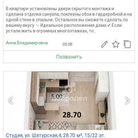
В квартире установлены двери скрытого монтажа и
сделана отделка санузла, поклеены обои в гардеробной и на
одной стене в спальне. Остальное вы сможете сделать по
вашему вкусу. ✨ Идеальное расположение дома:✔ Если
устали жить в огромных многоэтажках, то...
Анна Владимировна
05.08
Позвонить
1
из 10
Студия, ул. Шатурская,4, 28.70 м², 15/22 эт.