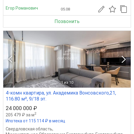
Егор Романович
05.08
Позвонить
1
из 10
4-комн квартира, ул. Академика Вонсовского,21,
116.80 м², 9/18 эт.
24 000 000 ₽
2
205 479 ₽ за м
Ипотека от 115 114 ₽ в месяц
Свердловская область
,