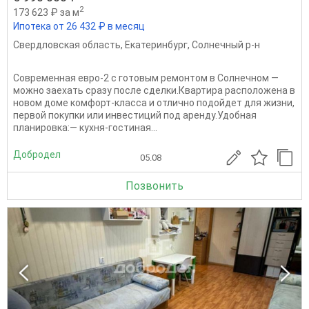
2
173 623 ₽ за м
Ипотека от 26 432 ₽ в месяц
Свердловская область
,
Екатеринбург
,
Солнечный р-н
Современная евро-2 с готовым ремонтом в Солнечном —
можно заехать сразу после сделки.Квартира расположена в
новом доме комфорт-класса и отлично подойдет для жизни,
первой покупки или инвестиций под аренду.Удобная
планировка:— кухня-гостиная...
Добродел
05.08
Позвонить