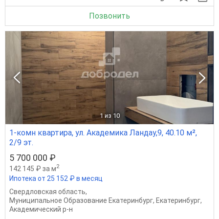
Позвонить
1
из 10
1-комн квартира, ул. Академика Ландау,9, 40.10 м²,
2/9 эт.
5 700 000 ₽
2
142 145 ₽ за м
Ипотека от 25 152 ₽ в месяц
Свердловская область
,
Муниципальное Образование Екатеринбург
,
Екатеринбург
,
Академический р-н