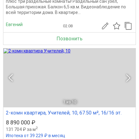
плюс три раздельные комнаты! Раздельный сан.узел,
Большая прихожая. Балкон 6,5 кв.м. Видеонаблюдение по
всей территории дома. В квартире...
Евгений
02.08
Позвонить
1
из 10
2-комн квартира, Учителей, 10, 67.50 м², 16/16 эт.
8 890 000 ₽
2
131 704 ₽ за м
Ипотека от 39 229 ₽ в месяц