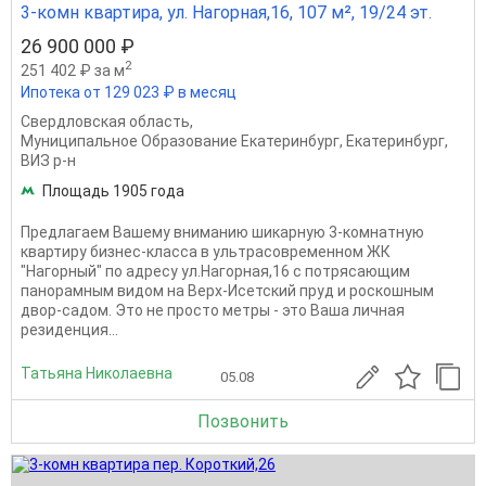
3-комн квартира, ул. Нагорная,16, 107 м², 19/24 эт.
26 900 000 ₽
2
251 402 ₽ за м
Ипотека от 129 023 ₽ в месяц
Свердловская область
,
Муниципальное Образование Екатеринбург
,
Екатеринбург
,
ВИЗ р-н
Площадь 1905 года
Предлагаем Вашему вниманию шикарную 3-комнатную
квартиру бизнес-класса в ультрасовременном ЖК
"Нагорный" по адресу ул.Нагорная,16 с потрясающим
панорамным видом на Верх-Исетский пруд и роскошным
двор-садом. Это не просто метры - это Ваша личная
резиденция...
Татьяна Николаевна
05.08
Позвонить