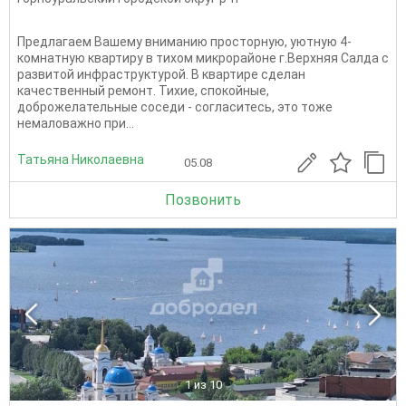
Предлагаем Вашему вниманию просторную, уютную 4-
комнатную квартиру в тихом микрорайоне г.Верхняя Салда с
развитой инфраструктурой. В квартире сделан
качественный ремонт. Тихие, спокойные,
доброжелательные соседи - согласитесь, это тоже
немаловажно при...
Татьяна Николаевна
05.08
Позвонить
1
из 10