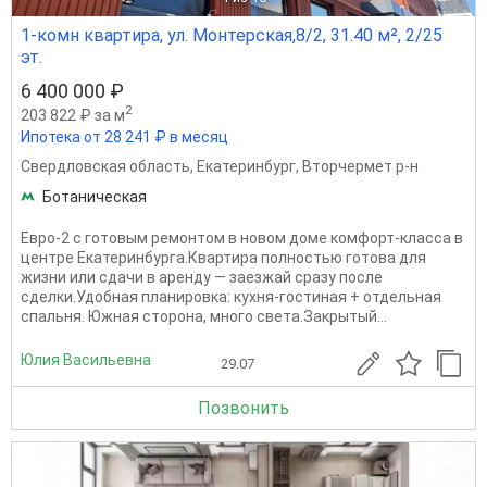
1-комн квартира, ул. Монтерская,8/2, 31.40 м², 2/25
эт.
6 400 000 ₽
2
203 822 ₽ за м
Ипотека от 28 241 ₽ в месяц
Свердловская область
,
Екатеринбург
,
Вторчермет р-н
Ботаническая
Евро-2 с готовым ремонтом в новом доме комфорт-класса в
центре Екатеринбурга.Квартира полностью готова для
жизни или сдачи в аренду — заезжай сразу после
сделки.Удобная планировка: кухня-гостиная + отдельная
спальня. Южная сторона, много света.Закрытый...
Юлия Васильевна
29.07
Позвонить