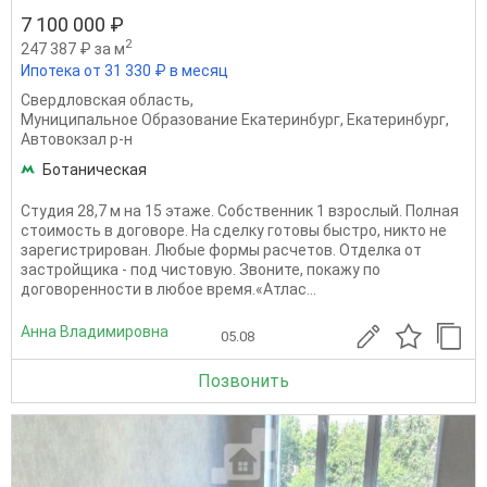
7 100 000 ₽
2
247 387 ₽ за м
Ипотека от 31 330 ₽ в месяц
Свердловская область
,
Муниципальное Образование Екатеринбург
,
Екатеринбург
,
Автовокзал р-н
Ботаническая
Студия 28,7 м на 15 этаже. Собственник 1 взрослый. Полная
стоимость в договоре. На сделку готовы быстро, никто не
зарегистрирован. Любые формы расчетов. Отделка от
застройщика - под чистовую. Звоните, покажу по
договоренности в любое время.«Атлас...
Анна Владимировна
05.08
Позвонить