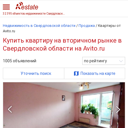
32 395 объектов недвижимости Свердловской области
Недвижимость в Свердловской области
/
Продажа
/
Квартиры от
Avito.ru
Купить квартиру на вторичном рынке в
Свердловской области на Avito.ru
1005
объявлений
по рейтингу
Уточнить поиск
Показать на карте