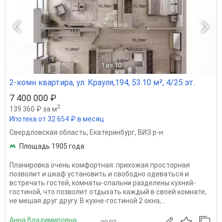
1
из 10
2-комн квартира, ул. Крауля,194, 53.10 м², 4/25 эт.
7 400 000 ₽
2
139 360 ₽ за м
Ипотека от 32 654 ₽ в месяц
Свердловская область
,
Екатеринбург
,
ВИЗ р-н
Площадь 1905 года
Планировка очень комфортная: прихожая просторная
позволит и шкаф установить и свободно одеваться и
встречать гостей, комнаты-спальни разделены кухней-
гостиной, что позволит отдыхать каждый в своей комнате,
не мешая друг другу. В кухне-гостиной 2 окна,...
Анна Владимировна