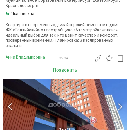
Муниципальное Образование Екатеринбург
,
Екатеринбург
,
Краснолесье р-н
Чкаловская
Квартира с современным, дизайнерский ремонтом в доме
ЖК «Балтийский» от застройщика «Атомстройкомплекс» —
идеальный выбор для тех, кто ценит качество и комфорт,
проверенный временем.· Планировка: 3 изолированных
спальни...
Анна Владимировна
05.08
Позвонить
1
из 10