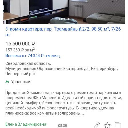
1
из 10
3-комн квартира, пер. Трамвайный,2/2, 98.50 м², 7/26
эт.
15 500 000 ₽
2
157 360 ₽ за м
Ипотека от 74 344 ₽ в месяц
Свердловская область
,
Муниципальное Образование Екатеринбург
,
Екатеринбург
,
Пионерский р-н
Уральская
Продаётся 3-комнатная квартира с ремонтом и паркингом в
современном ЖК «Малевич» Идеальный вариант для семьи,
ценящей комфорт, безопасность и шаговую доступность
всей необходимой инфраструктуры. В квартире удачная
планировка: все комнаты изолированы,...
Елена Владимировна
05.08