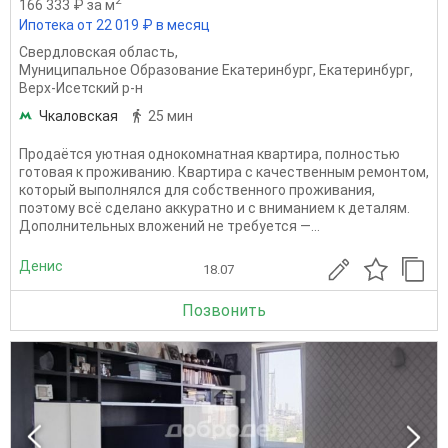
2
166 333 ₽ за м
Ипотека от 22 019 ₽ в месяц
Свердловская область
,
Муниципальное Образование Екатеринбург
,
Екатеринбург
,
Верх-Исетский р-н
Чкаловская
25 мин
Продаётся уютная однокомнатная квартира, полностью
готовая к проживанию. Квартира с качественным ремонтом,
который выполнялся для собственного проживания,
поэтому всё сделано аккуратно и с вниманием к деталям.
Дополнительных вложений не требуется —...
Денис
18.07
Позвонить