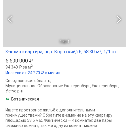
1
из 1
3-комн квартира, пер. Короткий,26, 58.30 м², 1/1 эт.
5 500 000 ₽
2
94 340 ₽ за м
Ипотека от 24 270 ₽ в месяц
Свердловская область
,
Муниципальное Образование Екатеринбург
,
Екатеринбург
,
Уктус р-н
Ботаническая
Ищете просторное жильё с дополнительными
преимуществами? Обратите внимание на эту квартиру
площадью 58,5 м&;. Фактически — 4 комнаты: две пары
смежных комнат, так же одну из комнат можно