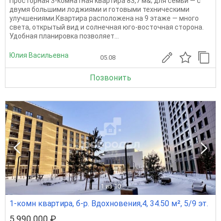
Просторная 3-комнатная квартира 83,7 м&; для семьи — с
двумя большими лоджиями и готовыми техническими
улучшениями.Квартира расположена на 9 этаже — много
света, открытый вид и солнечная юго-восточная сторона.
Удобная планировка позволяет...
Юлия Васильевна
05.08
Позвонить
1
из 10
1-комн квартира, б-р. Вдохновения,4, 34.50 м², 5/9 эт.
5 990 000 ₽