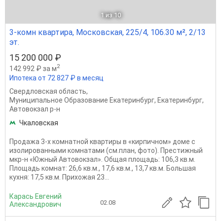
1
из 10
3-комн квартира, Московская, 225/4, 106.30 м², 2/13
эт.
15 200 000 ₽
2
142 992 ₽ за м
Ипотека от 72 827 ₽ в месяц
Свердловская область
,
Муниципальное Образование Екатеринбург
,
Екатеринбург
,
Автовокзал р-н
Чкаловская
Продажа 3-х комнатной квартиры в «кирпичном» доме с
изолированными комнатами (см.план, фото). Престижный
мкр-н «Южный Автовокзал». Общая площадь: 106,3 кв.м.
Площадь комнат: 26,6 кв.м., 17,6 кв.м., 13,7 кв.м. Большая
кухня: 17,5 кв.м. Прихожая 23...
Карась Евгений
02.08
Александрович