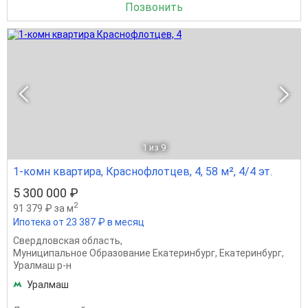
Позвонить
1
из 9
1-комн квартира, Краснофлотцев, 4, 58 м², 4/4 эт.
5 300 000 ₽
2
91 379 ₽ за м
Ипотека от 23 387 ₽ в месяц
Свердловская область
,
Муниципальное Образование Екатеринбург
,
Екатеринбург
,
Уралмаш р-н
Уралмаш