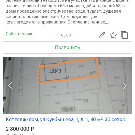
Уютный дом-баня находится на участке 110 в конце улице, а
значит тишина. Сруб дома 66 с мансардой и террасой 63, в
доме проведенно электричество, вода, туалет, душевая
кабина, пластиковые окна. Дом подходит для
круглогодичного проживания. Отопление печное,...
Собственник
05.08
Позвонить
1
из 10
Коттедж/дом, ул Куйбышева, 1, д. 1, 40 м², 30 соток
2 800 000 ₽
2