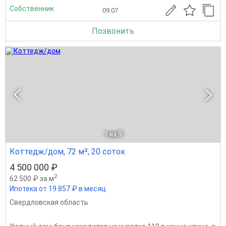
Собственник
09.07
Позвонить
1
из 9
Коттедж/дом, 72 м², 20 соток
4 500 000 ₽
2
62 500 ₽ за м
Ипотека от 19 857 ₽ в месяц
Свердловская область