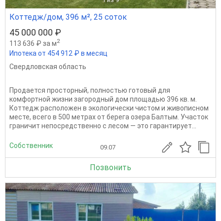
Коттедж/дом, 396 м², 25 соток
45 000 000 ₽
2
113 636 ₽ за м
Ипотека от 454 912 ₽ в месяц
Свердловская область
Продается просторный, полностью готовый для
комфортной жизни загородный дом площадью 396 кв. м.
Коттедж расположен в экологически чистом и живописном
месте, всего в 500 метрах от берега озера Балтым. Участок
граничит непосредственно с лесом — это гарантирует...
Собственник
09.07
Позвонить