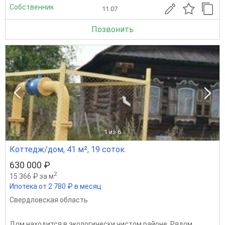
Собственник
11.07
Позвонить
1
из 6
Коттедж/дом, 41 м², 19 соток
630 000 ₽
2
15 366 ₽ за м
Ипотека от 2 780 ₽ в месяц
Свердловская область
Дом находится в экологически чистом районе. Рядом