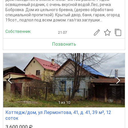
освященный родник, с очень вкусной водой.Лес, речка
Бобровка. Дом из цельного бревна, (дерево обработано
специальной пропиткой). Крытый двор, баня, гараж, огород
19сот., подпол под всем домом. газ/газ.заглушки...
Собственник
21.07
Позвонить
1
из 10
Коттедж/дом, ул Лермонтова, 41, д. 41, 39 м², 12
соток
3 600 000 ₽