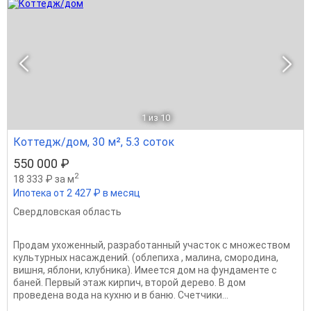
1
из 10
Коттедж/дом, 30 м², 5.3 соток
550 000 ₽
2
18 333 ₽ за м
Ипотека от 2 427 ₽ в месяц
Свердловская область
Продам ухоженный, разработанный участок с множеством
культурных насаждений. (облепиха , малина, смородина,
вишня, яблони, клубника). Имеется дом на фундаменте с
баней. Первый этаж кирпич, второй дерево. В дом
проведена вода на кухню и в баню. Счетчики...