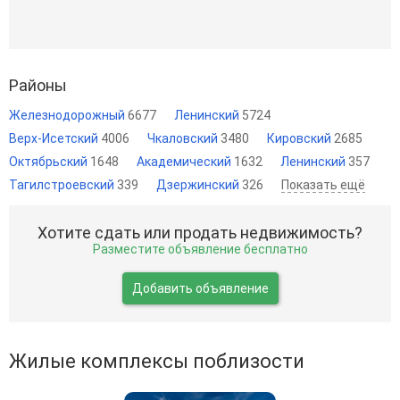
Районы
Железнодорожный
6677
Ленинский
5724
Верх-Исетский
4006
Чкаловский
3480
Кировский
2685
Октябрьский
1648
Академический
1632
Ленинский
357
Тагилстроевский
339
Дзержинский
326
Показать ещё
Хотите сдать или продать недвижимость?
Разместите объявление бесплатно
Добавить объявление
Жилые комплексы поблизости