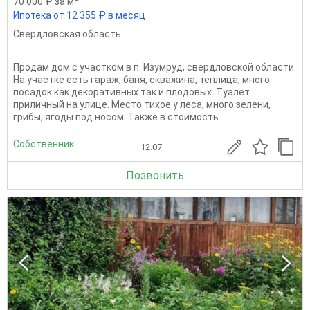
70 000 ₽ за м
Ипотека от 12 355 ₽ в месяц
Свердловская область
Продам дом с участком в п. Изумруд, свердловской области.
На участке есть гараж, баня, скважина, теплица, много
посадок как декоративных так и плодовых. Туалет
приличный на улице. Место тихое у леса, много зелени,
грибы, ягоды под носом. Также в стоимость...
Собственник
12.07
Позвонить