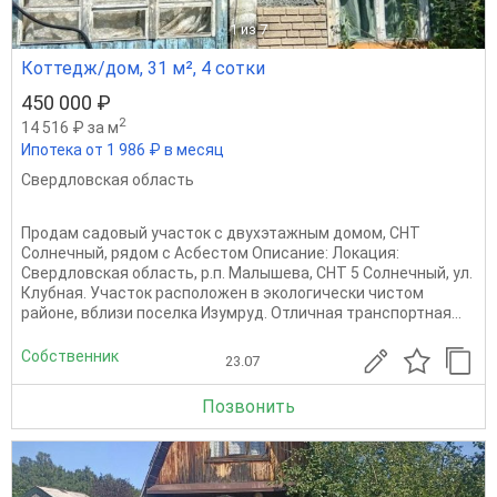
1
из 7
Коттедж/дом, 31 м², 4 сотки
450 000 ₽
2
14 516 ₽ за м
Ипотека от 1 986 ₽ в месяц
Свердловская область
Продам садовый участок с двухэтажным домом, СНТ
Солнечный, рядом с Асбестом Описание: Локация:
Свердловская область, р.п. Малышева, СНТ 5 Солнечный, ул.
Клубная. Участок расположен в экологически чистом
районе, вблизи поселка Изумруд. Отличная транспортная...
Собственник
23.07
Позвонить