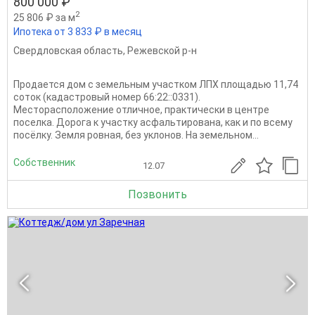
800 000 ₽
2
25 806 ₽ за м
Ипотека от 3 833 ₽ в месяц
Свердловская область
,
Режевской р-н
Продается дом с земельным участком ЛПХ площадью 11,74
соток (кадастровый номер 66:22::0331).
Месторасположение отличное, практически в центре
поселка. Дорога к участку асфальтирована, как и по всему
посёлку. Земля ровная, без уклонов. На земельном...
Собственник
12.07
Позвонить