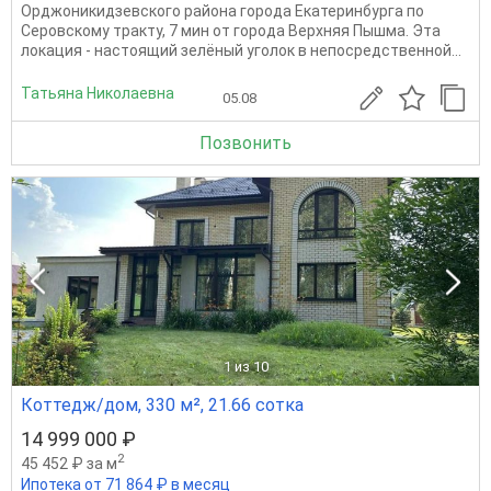
Орджоникидзевского района города Екатеринбурга по
Серовскому тракту, 7 мин от города Верхняя Пышма. Эта
локация - настоящий зелёный уголок в непосредственной...
Татьяна Николаевна
05.08
Позвонить
1
из 10
Коттедж/дом, 330 м², 21.66 сотка
14 999 000 ₽
2
45 452 ₽ за м
Ипотека от 71 864 ₽ в месяц