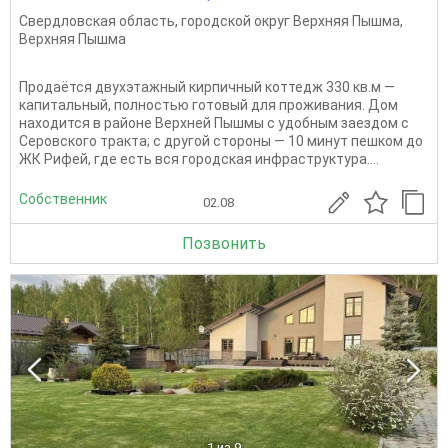
Свердловская область
,
городской округ Верхняя Пышма
,
Верхняя Пышма
Продаётся двухэтажный кирпичный коттедж 330 кв.м —
капитальный, полностью готовый для проживания. Дом
находится в районе Верхней Пышмы с удобным заездом с
Серовского тракта; с другой стороны — 10 минут пешком до
ЖК Рифей, где есть вся городская инфраструктура....
Собственник
02.08
Позвонить
1
из 9