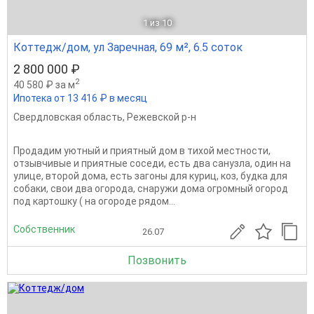
1
из 10
Коттедж/дом, ул Заречная, 69 м², 6.5 соток
2 800 000 ₽
2
40 580 ₽ за м
Ипотека от 13 416 ₽ в месяц
Свердловская область
,
Режевской р-н
Продадим уютный и приятный дом в тихой местности,
отзывчивые и приятные соседи, есть два санузла, один на
улице, второй дома, есть загоны для куриц, коз, будка для
собаки, свои два огорода, снаружи дома огромный огород
под картошку ( на огороде рядом...
Собственник
26.07
Позвонить