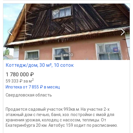
1
из 10
Коттедж/дом, 30 м², 10 соток
1 780 000 ₽
2
59 333 ₽ за м
Ипотека от 7 855 ₽ в месяц
Свердловская область
Продается садовый участок 993кв.м. На участке 2-х
этажный дом с печью, баня, хоз. постройки с ямой для
хранения урожая, колодец с насосом, теплицы. От
Екатеринбурга 20 км. Автобус 159 ходит по расписанию.