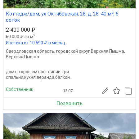
1
из 5
Коттедж/дом, ул Октябрьская, 28, д. 28, 40 м², 6
соток
2 400 000 ₽
2
60 000 ₽ за м
Ипотека от 10 590 ₽ в месяц
Свердловская область
,
городской округ Верхняя Пышма
,
Верхняя Пышма
дом в хорошем состоянии.три
спальни,кухня,веранда,балкон.
Собственник
12.07
Позвонить