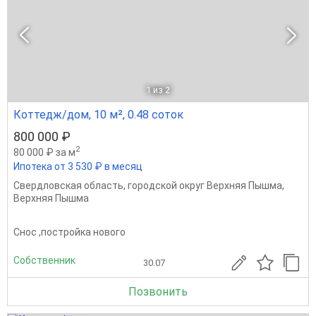
1
из 2
Коттедж/дом, 10 м², 0.48 соток
800 000 ₽
2
80 000 ₽ за м
Ипотека от 3 530 ₽ в месяц
Свердловская область
,
городской округ Верхняя Пышма
,
Верхняя Пышма
Снос ,постройка нового
Собственник
30.07
Позвонить