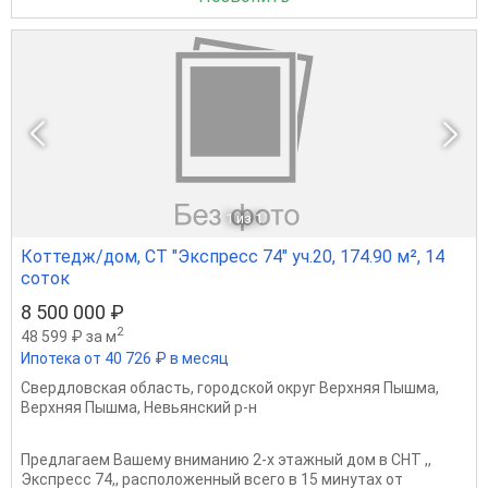
1
из 1
Коттедж/дом, СТ "Экспресс 74" уч.20, 174.90 м², 14
соток
8 500 000 ₽
2
48 599 ₽ за м
Ипотека от 40 726 ₽ в месяц
Свердловская область
,
городской округ Верхняя Пышма
,
Верхняя Пышма
,
Невьянский р-н
Предлагаем Вашему вниманию 2-х этажный дом в СНТ ,,
Экспресс 74,, расположенный всего в 15 минутах от