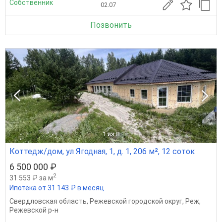
Собственник
02.07
Позвонить
1
из 8
Коттедж/дом, ул Ягодная, 1, д. 1, 206 м², 12 соток
6 500 000 ₽
2
31 553 ₽ за м
Ипотека от 31 143 ₽ в месяц
Свердловская область
,
Режевской городской округ
,
Реж
,
Режевской р-н