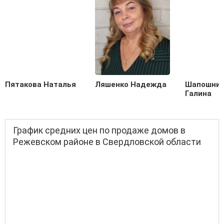
Пятакова Наталья
Ляшенко Надежда
Шапошник
Галина
График средних цен по продаже домов в
Режевском районе в Свердловской области