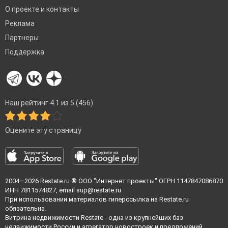
О проекте и контакты
Реклама
Партнеры
Поддержка
Наш рейтинг 4.1 из 5 (456)
Оцените эту страницу
2004—2026
Restate.ru
® ООО "Интернет проекты" ОГРН 1147847086870
ИНН 7811574827, email
sup@restate.ru
При использовании материалов гиперссылка на Restate.ru
обязательна.
Витрина недвижимости Restate - одна из крупнейших баз
недвижимости России и агрегатор новостроек и предложений