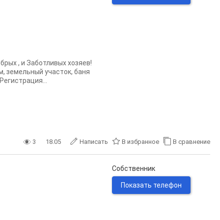
рых , и Заботливых хозяев!
, земельный участок, баня
Регистрация...
3
18.05
Написать
В избранное
В сравнение
Собственник
Показать телефон