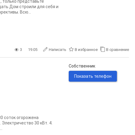
, только представьте
одать Дом строили для себя и
рективы. Всю...
3
19.05
Написать
В избранное
В сравнение
Собственник
Показать телефон
30 соток огорожена
 Электричество 30 кВт. 4.
..