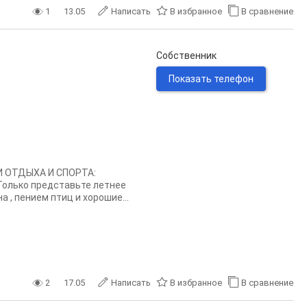
1
13.05
Написать
В избранное
В сравнение
Собственник
Показать телефон
 ОТДЫХА И СПОРТА:
олько представьте летнее
а , пением птиц и хорошие...
2
17.05
Написать
В избранное
В сравнение