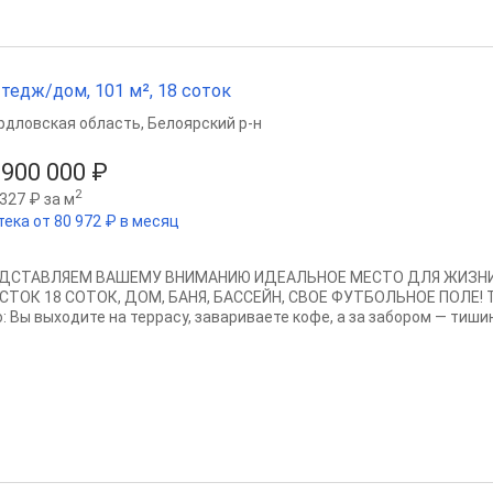
тедж/дом, 101 м², 18 соток
рдловская область
,
Белоярский р-н
 900 000 ₽
2
327 ₽ за м
тека от 80 972 ₽ в месяц
ДСТАВЛЯЕМ ВАШЕМУ ВНИМАНИЮ ИДЕАЛЬНОЕ МЕСТО ДЛЯ ЖИЗНИ
СТОК 18 СОТОК, ДОМ, БАНЯ, БАССЕЙН, СВОЕ ФУТБОЛЬНОЕ ПОЛЕ! Т
: Вы выходите на террасу, завариваете кофе, а за забором — тишин