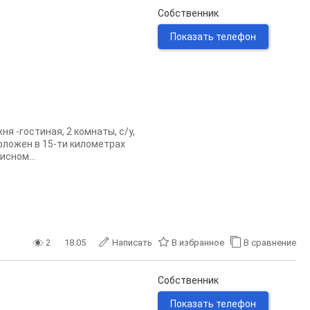
Собственник
Показать телефон
ня -гостиная, 2 комнаты, с/у,
оложен в 15-ти километрах
исном...
2
18.05
Написать
В избранное
В сравнение
Собственник
Показать телефон